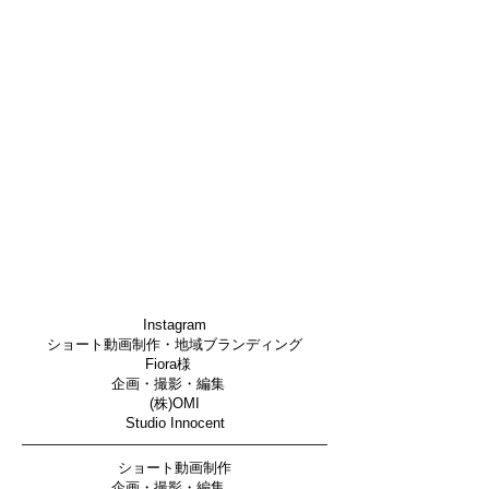
Instagram
ショート動画制作・地域ブランディング
Fiora様
企画・
撮影・編集
(株)OMI
Studio Innocent​
ショート動画制作
企画・
撮影・編集